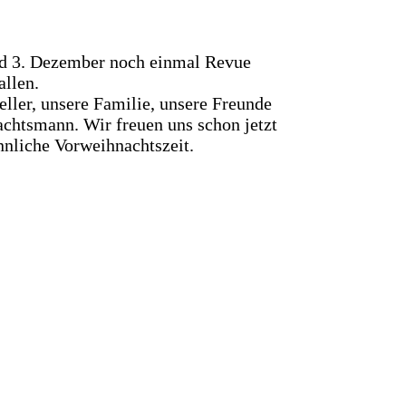
nd 3. Dezember noch einmal Revue
allen.
eller, unsere Familie, unsere Freunde
achtsmann. Wir freuen uns schon jetzt
nnliche Vorweihnachtszeit.